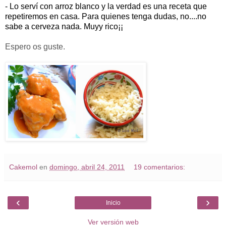
- Lo serví con arroz blanco y la verdad es una receta que
repetiremos en casa. Para quienes tenga dudas, no....no
sabe a cerveza nada. Muyy rico¡¡
Espero os guste.
Cakemol
en
domingo, abril 24, 2011
19 comentarios:
‹
›
Inicio
Ver versión web