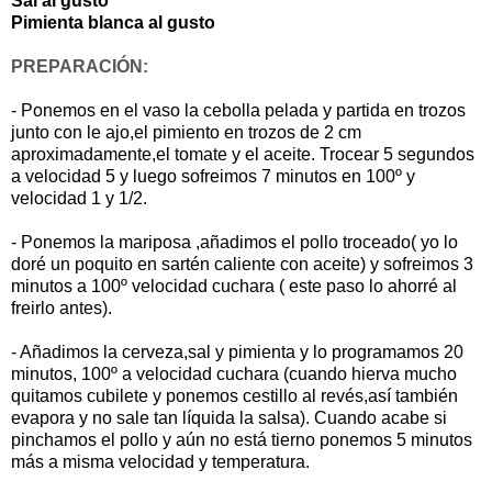
Sal al gusto
Pimienta blanca al gusto
PREPARACIÓN:
- Ponemos en el vaso la cebolla pelada y partida en trozos
junto con le ajo,el pimiento en trozos de 2 cm
aproximadamente,el tomate y el aceite. Trocear 5 segundos
a velocidad 5 y luego sofreimos 7 minutos en 100º y
velocidad 1 y 1/2.
- Ponemos la mariposa ,añadimos el pollo troceado( yo lo
doré un poquito en sartén caliente con aceite) y sofreimos 3
minutos a 100º velocidad cuchara ( este paso lo ahorré al
freirlo antes).
- Añadimos la cerveza,sal y pimienta y lo programamos 20
minutos, 100º a velocidad cuchara (cuando hierva mucho
quitamos cubilete y ponemos cestillo al revés,así también
evapora y no sale tan líquida la salsa). Cuando acabe si
pinchamos el pollo y aún no está tierno ponemos 5 minutos
más a misma velocidad y temperatura.